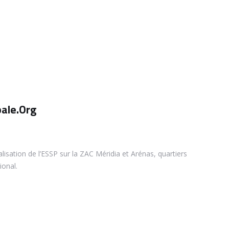
bale.Org
lisation de l’ESSP sur la ZAC Méridia et Arénas, quartiers
ional.