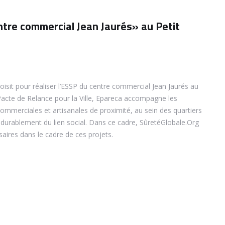
ntre commercial Jean Jaurés» au Petit
isit pour réaliser l’ESSP du centre commercial Jean Jaurés au
Pacte de Relance pour la Ville, Epareca accompagne les
commerciales et artisanales de proximité, au sein des quartiers
er durablement du lien social. Dans ce cadre, SûretéGlobale.Org
saires dans le cadre de ces projets.