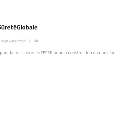
 SûretéGlobale
,
Map Revelation
pour la réalisation de l’ESSP pour la construction du nouveau