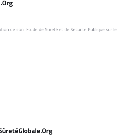
e.Org
sation de son Etude de Sûreté et de Sécurité Publique sur le
 SûretéGlobale.Org