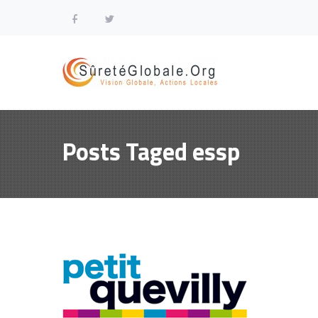
Posts Taged essp