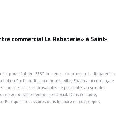
entre commercial La Rabaterie» à Saint-
isit pour réaliser l’ESSP du centre commercial La Rabaterie à
la Loi du Pacte de Relance pour la Ville, Epareca accompagne
nes commerciales et artisanales de proximité, au sein des
 et recréer durablement du lien social. Dans ce cadre,
té Publiques nécessaires dans le cadre de ces projets.