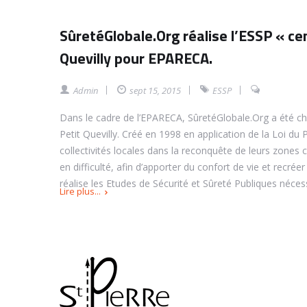
SûretéGlobale.Org réalise l’ESSP « ce
Quevilly pour EPARECA.
Admin
sept 15, 2015
ESSP
Dans le cadre de l’EPARECA, SûretéGlobale.Org a été cho
Petit Quevilly.
Créé en 1998 en application de la Loi du 
collectivités locales dans la reconquête de leurs zones 
en difficulté, afin d’apporter du confort de vie et recré
réalise les Etudes de Sécurité et Sûreté Publiques néces
Lire plus...