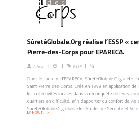
SûretéGlobale.Org réalise l’ESSP « c
Pierre-des-Corps pour EPARECA.
Admin
ESSP
Dans le cadre de l’EPARECA, SûretéGlobale.Org a été cho
Saint-Pierre-des-Corps.
Créé en 1998 en application de 
les collectivités locales dans la reconquête de leurs zo
quartiers en difficulté, afin d’apporter du confort de vie
SûretéGlobale.Org réalise les Etudes de Sécurité et Sûre
Lire plus...