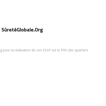
t SûretéGlobale.Org
 pour la réalisation de son ESSP sur le PRU des quartiers