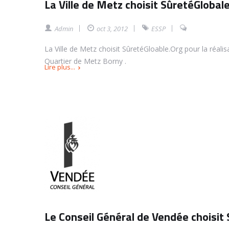
La Ville de Metz choisit SûretéGlobal
Admin
oct 3, 2012
ESSP
La Ville de Metz choisit SûretéGloable.Org pour la réali
Quartier de Metz Borny .
Lire plus...
Le Conseil Général de Vendée choisit