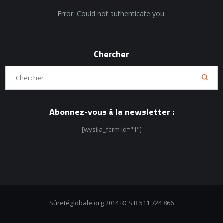
Error: Could not authenticate you.
Chercher
Abonnez-vous à la newsletter :
[wysija_form id="1"]
Sûretéglobale.org 2014 RCS B 511 724 866