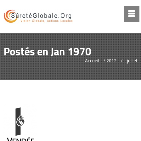
Postés en Jan 1970
Accueil
/
2012
/
juillet