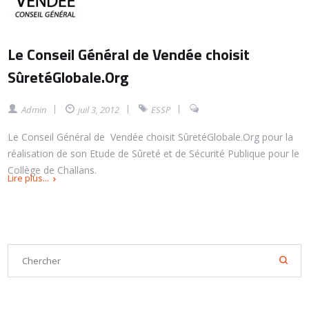
Le Conseil Général de Vendée choisit
SûretéGlobale.Org
Admin
juil 3, 2012
ESSP
Le Conseil Général de Vendée choisit SûretéGlobale.Org pour la
réalisation de son Etude de Sûreté et de Sécurité Publique pour le
Collège de Challans.
Lire plus...