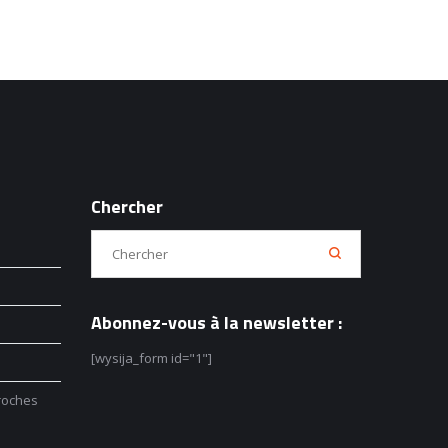
Chercher
Abonnez-vous à la newsletter :
[wysija_form id="1"]
roches