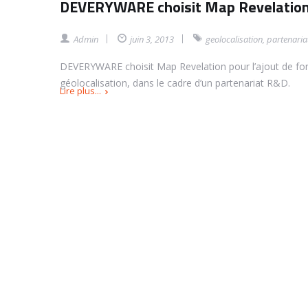
DEVERYWARE choisit Map Revelatio
Admin
juin 3, 2013
geolocalisation
,
partenaria
DEVERYWARE choisit Map Revelation pour l’ajout de fonc
géolocalisation, dans le cadre d’un partenariat R&D.
Lire plus...