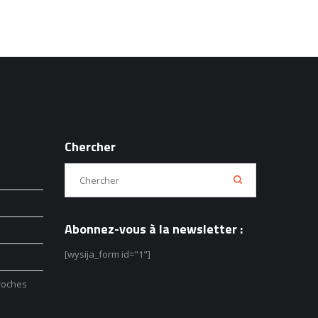
Chercher
Abonnez-vous à la newsletter :
[wysija_form id="1"]
roches