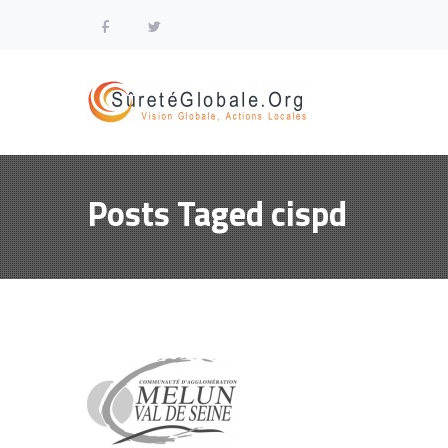
Posts Taged cispd