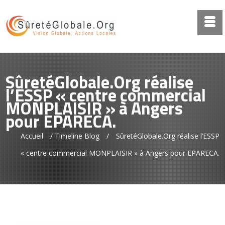
SûretéGlobale.Org réalise
l’ESSP « centre commercial
MONPLAISIR » à Angers
pour EPARECA.
Accueil
/
Timeline Blog
/
SûretéGlobale.Org réalise l’ESSP
« centre commercial MONPLAISIR » à Angers pour EPARECA.