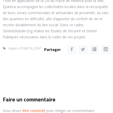
1998 en application de la Loi du Pacte de Relance pour la Ville,
Epareca accompagne les collectivités locales dans la reconquête
de leurs zones commerciales et artisanales de proximité, au sein
des quartiers en difficulté, afin d’apporter du confort de vie et
recréer durablement du lien social. Dans ce cadre,
SûretéGlobale.Org réalise les Etudes de Sécurité et Sûreté
Publiques nécessaires dans le cadre de ces projets
Angers
,
EPARECA
,
ESSP
Partager
Faire un commentaire
Vous devez
être connecté
pour rédiger un commentaire.