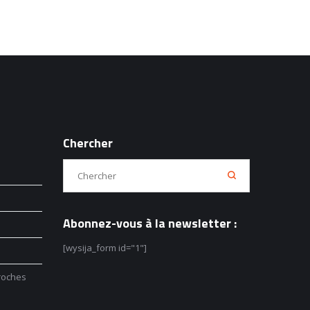
Chercher
Abonnez-vous à la newsletter :
[wysija_form id="1"]
roches