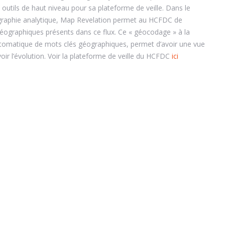
outils de haut niveau pour sa plateforme de veille. Dans le
graphie analytique, Map Revelation permet au HCFDC de
éographiques présents dans ce flux. Ce « géocodage » à la
utomatique de mots clés géographiques, permet d’avoir une vue
oir l’évolution. Voir la plateforme de veille du HCFDC
ici