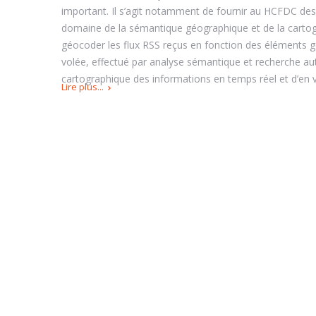
important. Il s’agit notamment de fournir au HCFDC des 
domaine de la sémantique géographique et de la carto
géocoder les flux RSS reçus en fonction des éléments g
volée, effectué par analyse sémantique et recherche a
cartographique des informations en temps réel et d’en v
Lire plus...