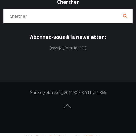
Chercher
Abonnez-vous à la newsletter :
[wysija_form id="1"]
Sûretéglobale.org 2014 RCS B 511 724 866