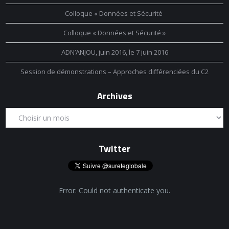
Colloque « Données et Sécurité
Colloque « Données et Sécurité »
ADN’ANJOU, juin 2016, le 7 juin 2016
Session de démonstrations – Approches différenciées du C2
Archives
Twitter
Error: Could not authenticate you.