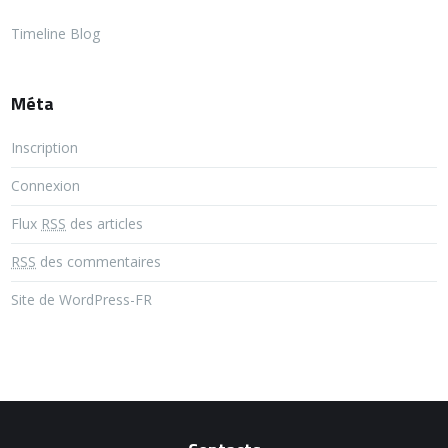
Timeline Blog
Méta
Inscription
Connexion
Flux
RSS
des articles
RSS
des commentaires
Site de WordPress-FR