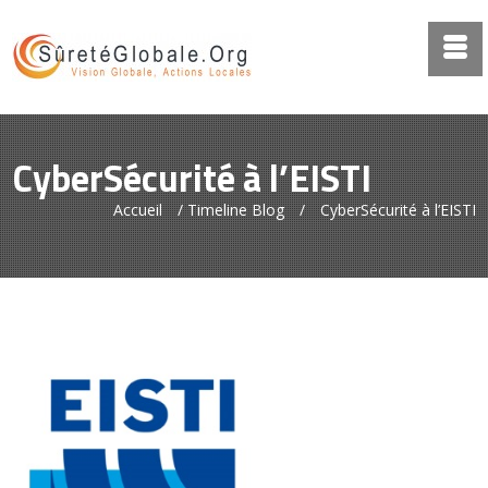
CyberSécurité à l’EISTI
Accueil
/
Timeline Blog
/
CyberSécurité à l’EISTI