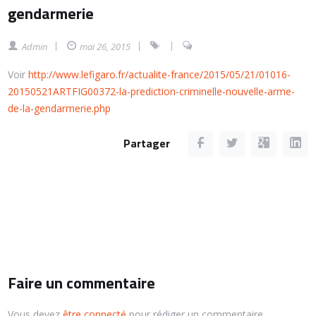
gendarmerie
Admin
mai 26, 2015
Voir
http://www.lefigaro.fr/actualite-france/2015/05/21/01016-
20150521ARTFIG00372-la-prediction-criminelle-nouvelle-arme-
de-la-gendarmerie.php
Partager
Faire un commentaire
Vous devez
être connecté
pour rédiger un commentaire.