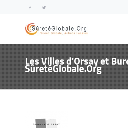
Les Villes d’Orsay et Bu
SûretéGlobale.Org