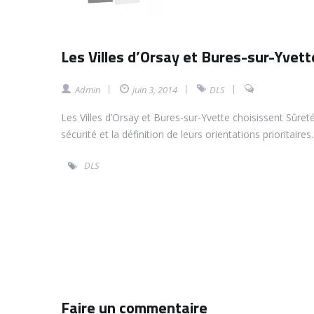
Les Villes d’Orsay et Bures-sur-Yvet
Admin
juin 3, 2014
DLS
Les Villes d’Orsay et Bures-sur-Yvette choisissent Sûreté
sécurité et la définition de leurs orientations prioritaires.
DLS
Faire un commentaire