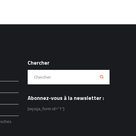
Chercher
Abonnez-vous à la newsletter :
[wysija_form id="1"]
roches