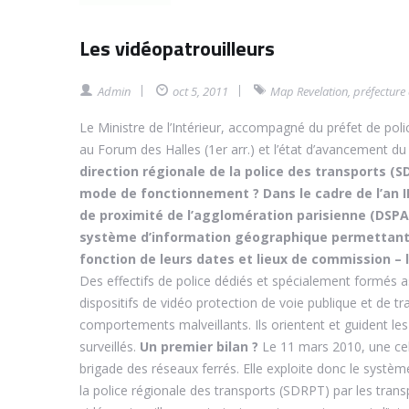
Les vidéopatrouilleurs
Admin
oct 5, 2011
Map Revelation
,
préfecture 
Le Ministre de l’Intérieur, accompagné du préfet de polic
au Forum des Halles (1er arr.) et l’état d’avancement du
direction régionale de la police des transports (S
mode de fonctionnement ?
Dans le cadre de l’an I
de proximité de l’agglomération parisienne (DSPAP
système d’information géographique permettant d
fonction de leurs dates et lieux de commission – l
Des effectifs de police dédiés et spécialement formés 
dispositifs de vidéo protection de voie publique et de 
comportements malveillants. Ils orientent et guident les p
surveillés.
Un premier bilan ?
Le 11 mars 2010, une cell
brigade des réseaux ferrés. Elle exploite donc le systèm
la police régionale des transports (SDRPT) par les trans