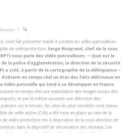
de police
e, s’est fait présenter mardi 4 octobre les vidéo patrouilleurs
 plan de vidéoprotection.
Serge Rivayrand, chef de la sous
DRPT) nous parle des vidéo patrouilleurs :
• Quel est le
I de la police d’agglomération, la direction de la sécurité
) a créé, à partir de la cartographie de la délinquance –
’obtenir en temps réel un état des faits délictueux en
a vidéo patrouille qui tend à se développer en France.
assurent en temps réel une exploitation des images issues des
transports, et par là-même assurent une détection des
oliciers sur le terrain ; les sites les plus sensibles sont mieux
ule de veille active (CVA) a été mise en place au sein de la
e de vidéo protection mis à disposition de la sous-direction de
porteurs dans le dispositif de sécurisation des réseaux. Les