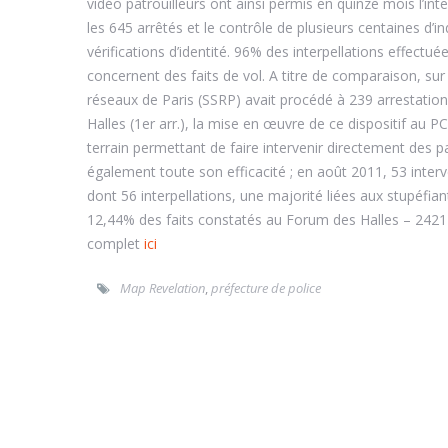
vidéo patrouilleurs ont ainsi permis en quinze mois l’inter
les 645 arrêtés et le contrôle de plusieurs centaines d
vérifications d’identité. 96% des interpellations effectué
concernent des faits de vol. A titre de comparaison, su
réseaux de Paris (SSRP) avait procédé à 239 arrestation
Halles (1er arr.), la mise en œuvre de ce dispositif au 
terrain permettant de faire intervenir directement des 
également toute son efficacité ; en août 2011, 53 inter
dont 56 interpellations, une majorité liées aux stupéfi
12,44% des faits constatés au Forum des Halles – 2421 
complet
ici
Map Revelation
,
préfecture de police