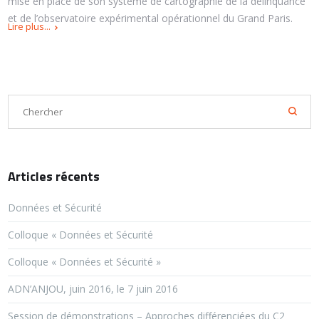
mise en place de son système de cartographie de la délinquance
et de l’observatoire expérimental opérationnel du Grand Paris.
Lire plus...
Articles récents
Données et Sécurité
Colloque « Données et Sécurité
Colloque « Données et Sécurité »
ADN’ANJOU, juin 2016, le 7 juin 2016
Session de démonstrations – Approches différenciées du C2