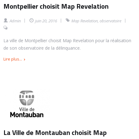
Montpellier choisit Map Revelation
Admin
juin 20, 2016
Map Revelation
,
observatoire
La ville de Montpellier choisit Map Revelation pour la réalisation
de son observatoire de la délinquance.
Lire plus...
La Ville de Montauban choisit Map