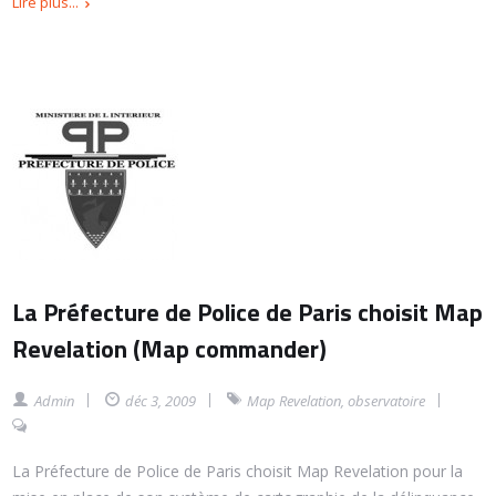
Lire plus...
La Préfecture de Police de Paris choisit Map
Revelation (Map commander)
Admin
déc 3, 2009
Map Revelation
,
observatoire
La Préfecture de Police de Paris choisit Map Revelation pour la