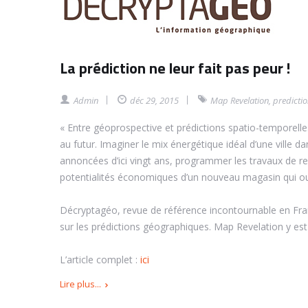
La prédiction ne leur fait pas peur !
Admin
déc 29, 2015
Map Revelation
,
predicti
« Entre géoprospective et prédictions spatio-temporell
au futur. Imaginer le mix énergétique idéal d’une ville 
annoncées d’ici vingt ans, programmer les travaux de ren
potentialités économiques d’un nouveau magasin qui o
Décryptagéo, revue de référence incontournable en Fra
sur les prédictions géographiques. Map Revelation y est
L’article complet :
ici
Lire plus...