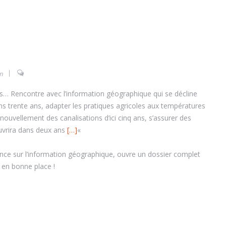
on
es… Rencontre avec l’information géographique qui se décline
dans trente ans, adapter les pratiques agricoles aux températures
ouvellement des canalisations d’ici cinq ans, s’assurer des
uvrira dans deux ans
[…]
«
nce sur l’information géographique, ouvre un dossier complet
 en bonne place !