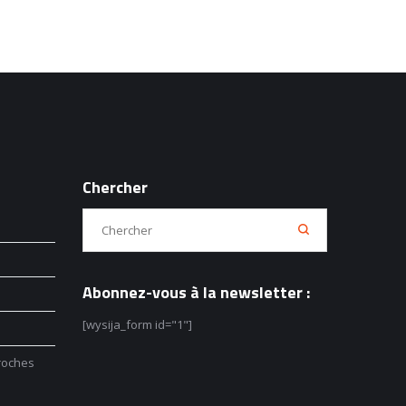
Chercher
Abonnez-vous à la newsletter :
[wysija_form id="1"]
roches