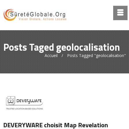
Posts Taged geolocalisation
Accueil
/
Posts Tagged "geolocalisation"
DEVERYWARE choisit Map Revelation