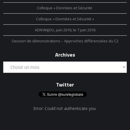
Colloque « Données et Sécurité
Colloque « Données et Sécurité »
ADN’ANJOU, juin 2016, le 7 juin 2016
Session de démonstrations – Approches différenciées du C2
Archives
Twitter
Error: Could not authenticate you.