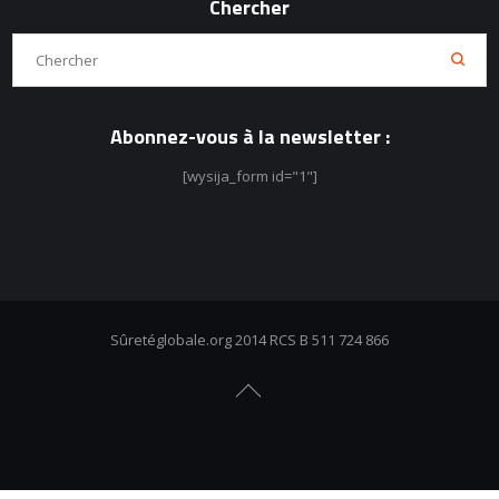
Chercher
Abonnez-vous à la newsletter :
[wysija_form id="1"]
Sûretéglobale.org 2014 RCS B 511 724 866