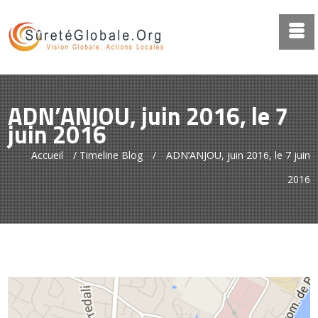
ADN’ANJOU, juin 2016, le 7
juin 2016
Accueil
/
Timeline Blog
/
ADN’ANJOU, juin 2016, le 7 juin
2016