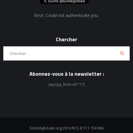
Error: Could not authenticate you.
Chercher
Abonnez-vous à la newsletter :
[wysija_form id="1"]
Sûretéglobale.org 2014 RCS B 511 724 866