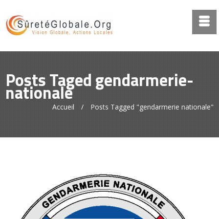
Posts Taged gendarmerie-
nationale
Accueil
/
Posts Tagged "gendarmerie nationale"