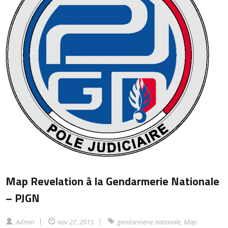
Map Revelation à la Gendarmerie Nationale
– PJGN
Admin
nov 27, 2015
gendarmerie nationale
,
Map