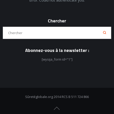
Error: Could not authenticate you.
Chercher
Abonnez-vous à la newsletter :
[wysija_form id="1"]
Sûretéglobale.org 2014 RCS B 511 724 866