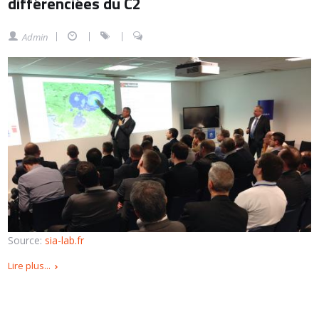
différenciées du C2
Admin
Source:
sia-lab.fr
Lire plus...