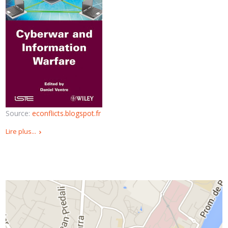
Source:
econflicts.blogspot.fr
Lire plus...