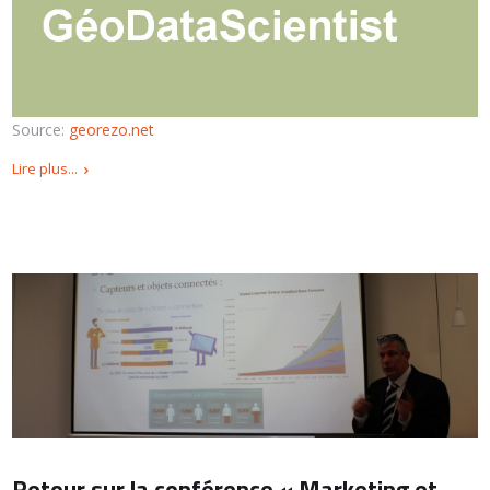
Source:
georezo.net
Lire plus...
Retour sur la conférence « Marketing et