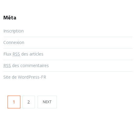
Méta
Inscription
Connexion
Flux
RSS
des articles
RSS
des commentaires
Site de WordPress-FR
1
2
NEXT