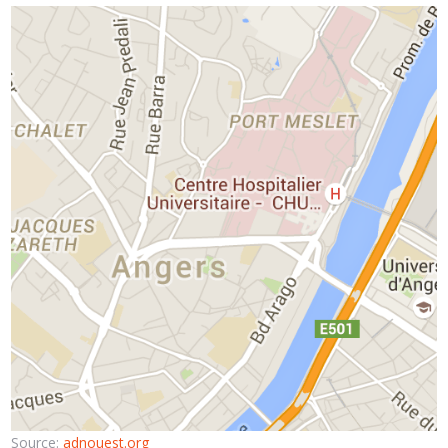
Source:
adnouest.org