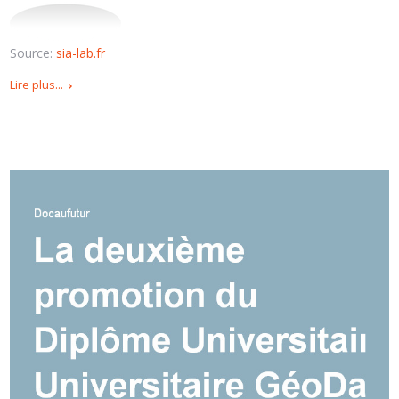
Source:
sia-lab.fr
Lire plus...