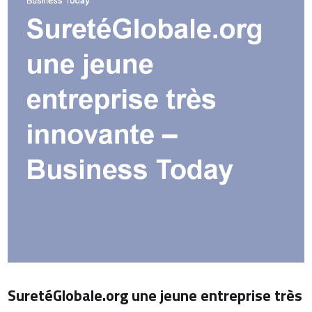
SuretéGlobale.org une jeune entreprise très