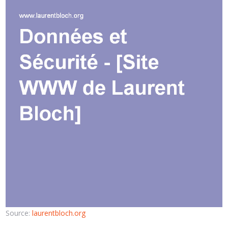
Source:
laurentbloch.org