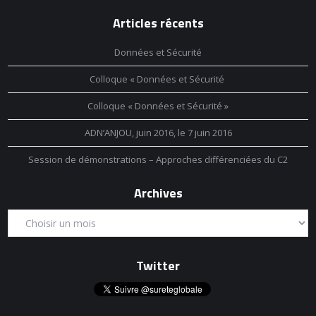
Articles récents
Données et Sécurité
Colloque « Données et Sécurité
Colloque « Données et Sécurité »
ADN’ANJOU, juin 2016, le 7 juin 2016
Session de démonstrations – Approches différenciées du C2
Archives
Twitter