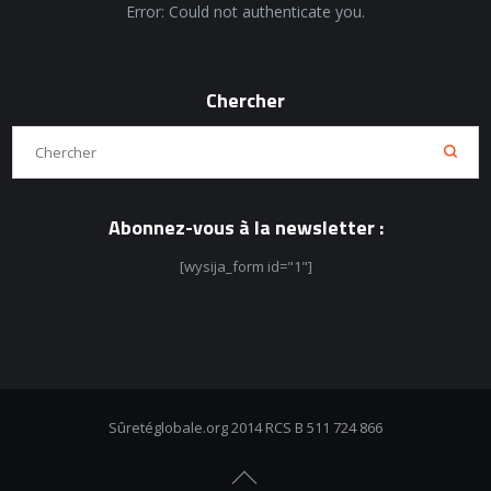
Error: Could not authenticate you.
Chercher
Abonnez-vous à la newsletter :
[wysija_form id="1"]
Sûretéglobale.org 2014 RCS B 511 724 866