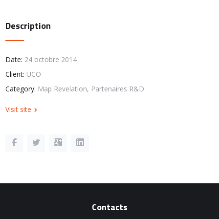
Description
Date:
24 octobre 2014
Client:
UCO
Category:
Map Revelation, Partenaires R&D
Visit site
Contacts