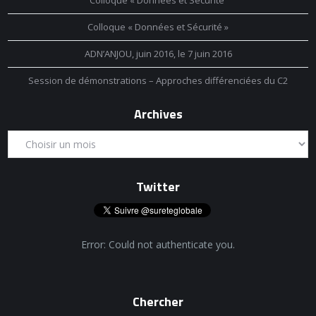
Colloque « Données et Sécurité
Colloque « Données et Sécurité »
ADN’ANJOU, juin 2016, le 7 juin 2016
Session de démonstrations – Approches différenciées du C2
Archives
Twitter
Error: Could not authenticate you.
Chercher