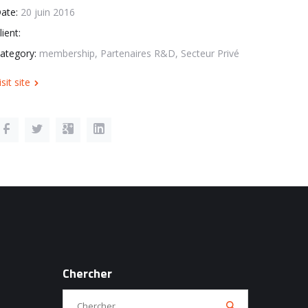
ate:
20 juin 2016
lient:
ategory:
membership, Partenaires R&D, Secteur Privé
isit site
Chercher