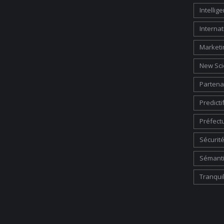
Intelli
Internat
Marketi
New Sci
Partena
Predicti
Préfect
Sécurité
Sémant
Tranquil