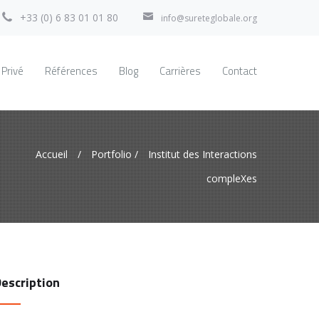
+33 (0) 6 83 01 01 80
info@sureteglobale.org
 Privé
Références
Blog
Carrières
Contact
Accueil
/
Portfolio
/
Institut des Interactions
compleXes
escription