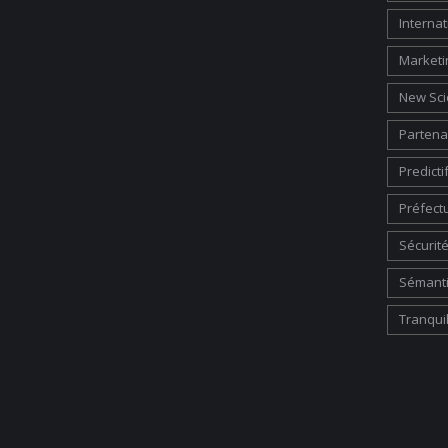
Internat
Marketi
New Sci
Partena
Predicti
Préfect
Sécurité
Sémant
Tranquil