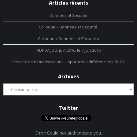
Articles récents
Données et Sécurité
Colloque « Données et Sécurité
Colloque « Données et Sécurité »
ADN’ANJOU, juin 2016, le 7 juin 2016
Session de démonstrations – Approches différenciées du C2
Archives
Twitter
Error: Could not authenticate you.