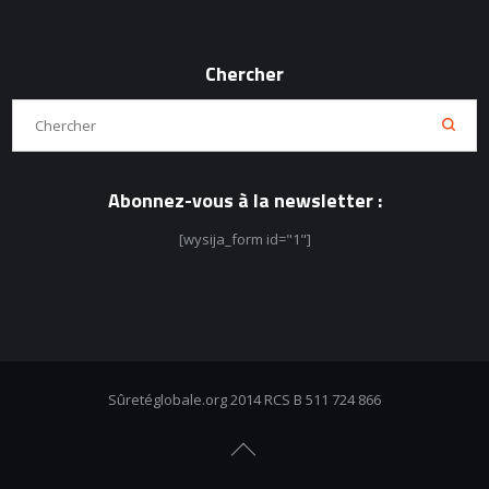
Chercher
Abonnez-vous à la newsletter :
[wysija_form id="1"]
Sûretéglobale.org 2014 RCS B 511 724 866