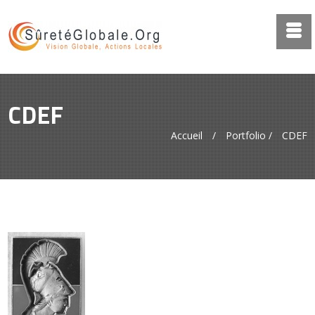
CDEF
Accueil
/
Portfolio
/
CDEF