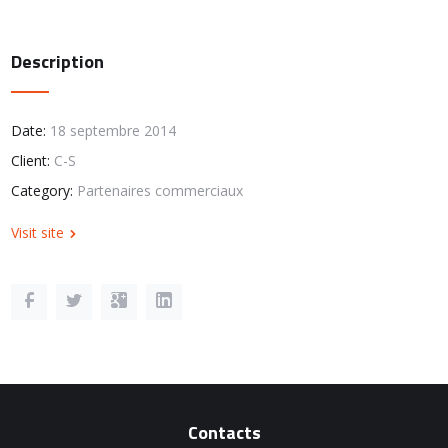
Description
Date:
18 septembre 2014
Client:
C-S
Category:
Partenaires commerciaux
Visit site
Contacts