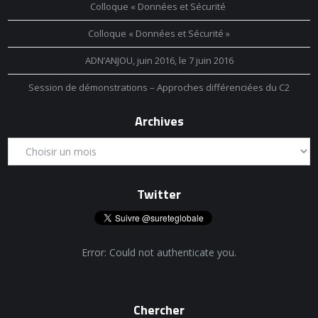
Colloque « Données et Sécurité
Colloque « Données et Sécurité »
ADN’ANJOU, juin 2016, le 7 juin 2016
Session de démonstrations – Approches différenciées du C2
Archives
Twitter
Error: Could not authenticate you.
Chercher