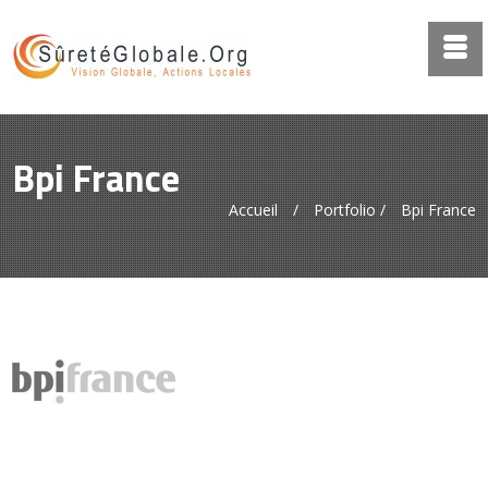
Bpi France
Accueil
/
Portfolio
/
Bpi France