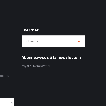
Chercher
Abonnez-vous à la newsletter :
[wysija_form id="1"]
roches